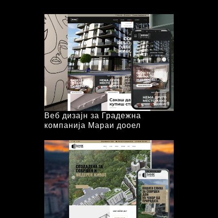
Веб дизајн за Градежна
компанија Мараи дооел