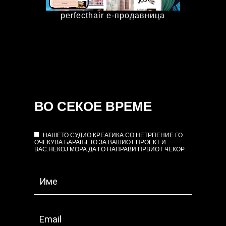
perfecthair е-продавница
ВО СЕКОЕ ВРЕМЕ
НАШЕТО СУДИО КРЕАТИКА СО НЕТРПЕНИЕ ГО
ОЧЕКУВА БАРАЊЕТО ЗА ВАШИОТ ПРОЕКТ И
ВАС.НЕКОЈ МОРА ДА ГО НАПРАВИ ПРВИОТ ЧЕКОР
If
you
are
human,