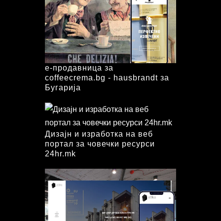
е-продавница за
coffeecrema.bg - hausbrandt за
Бугарија
Дизајн и изработка на веб
портал за човечки ресурси
24hr.mk