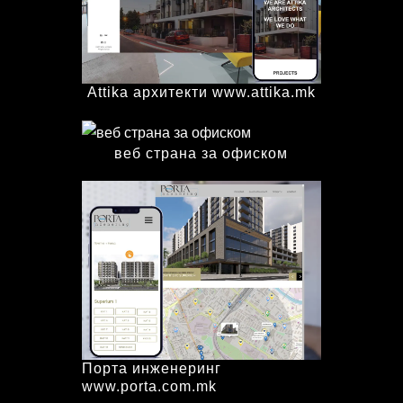
Attika архитекти www.attika.mk
веб страна за офиском
Порта инженеринг
www.porta.com.mk