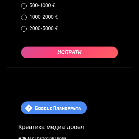
500-1000 €
1000-2000 €
2000-5000 €
ИСПРАТИ
Креатика медиа дооел
ЕДБ:MK4057019545055