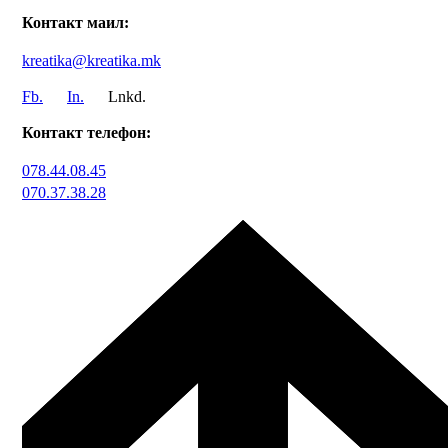
Контакт маил:
kreatika@kreatika.mk
Fb.
In.
Lnkd.
Контакт телефон:
078.44.08.45
070.37.38.28