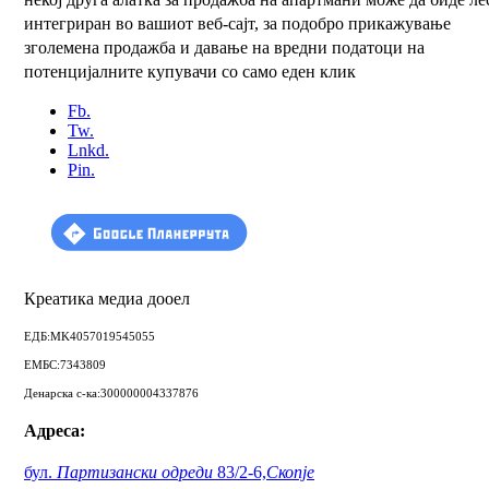
интегриран во вашиот веб-сајт, за подобро прикажување
зголемена продажба и давање на вредни податоци на
потенцијалните купувачи со само еден клик
Fb.
Tw.
Lnkd.
Pin.
Креатика медиа дооел
ЕДБ:MK4057019545055
ЕМБС:7343809
Денарска с-ка:300000004337876
Адреса:
бул.
Партизански одреди
83/2-6,
Скопје