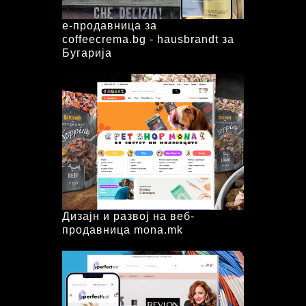
е-продавница за
coffeecrema.bg - hausbrandt за
Бугарија
Дизајн и развој на веб-
продавница mona.mk