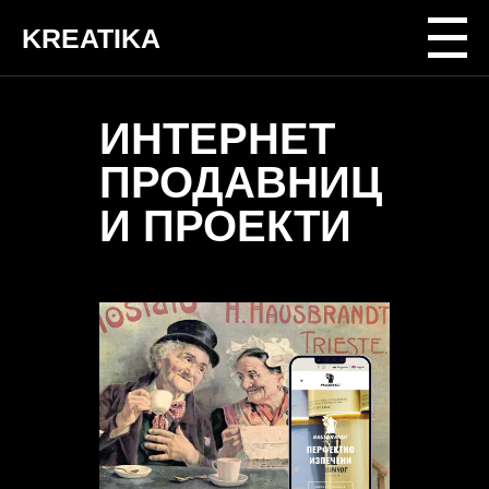
KREATIKA
ИНТЕРНЕТ
ПРОДАВНИЦ
И ПРОЕКТИ