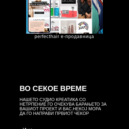
perfecthair е-продавница
ВО СЕКОЕ ВРЕМЕ
НАШЕТО СУДИО КРЕАТИКА СО
НЕТРПЕНИЕ ГО ОЧЕКУВА БАРАЊЕТО ЗА
ВАШИОТ ПРОЕКТ И ВАС.НЕКОЈ МОРА
ДА ГО НАПРАВИ ПРВИОТ ЧЕКОР
If