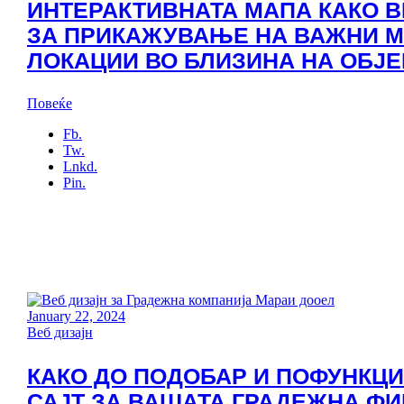
ИНТЕРАКТИВНАТА МАПА КАКО В
ЗА ПРИКАЖУВАЊЕ НА ВАЖНИ М
ЛОКАЦИИ ВО БЛИЗИНА НА ОБЈЕ
Повеќе
Fb.
Tw.
Lnkd.
Pin.
January 22, 2024
Веб дизајн
КАКО ДО ПОДОБАР И ПОФУНКЦ
САЈТ ЗА ВАШАТА ГРАДЕЖНА Ф