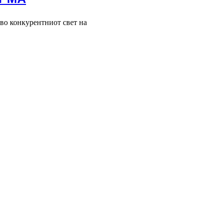
 во конкурентниот свет на