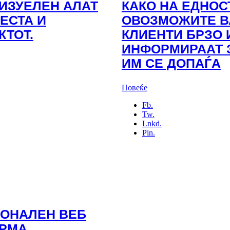
ИЗУЕЛЕН АЛАТ
КАКО НА ЕДНОС
ЕСТА И
ОВОЗМОЖИТЕ В
КТОТ.
КЛИЕНТИ БРЗО 
ИНФОРМИРААТ З
ИМ СЕ ДОПАЃА
Повеќе
Fb.
Tw.
Lnkd.
Pin.
ИОНАЛЕН ВЕБ
ИРМА