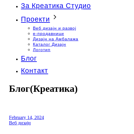
За Креатика Студио
Проекти
Веб дизајн и развој
e-продавници
Дизајн на Амбалажа
Каталог Дизајн
Логотип
Блог
Контакт
Блог(Креатика)
February 14, 2024
Веб дизајн