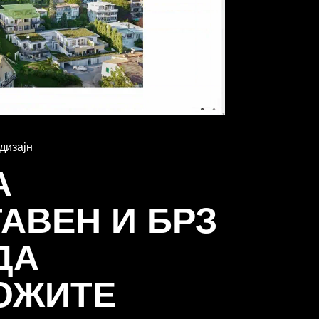
дизајн
А
АВЕН И БРЗ
ДА
ОЖИТЕ