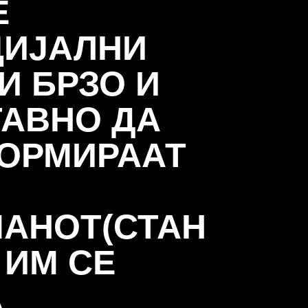
Е
ЦИЈАЛНИ
И БРЗО И
АВНО ДА
ОРМИРААТ
АНОТ(СТАН
 ИМ СЕ
А