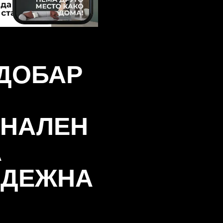
ОДОБАР
НАЛЕН
А
АДЕЖНА