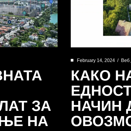
February 14, 2024
Веб 
ВНАТА
КАКО Н
ЕДНОСТ
ЛАТ ЗА
НАЧИН 
ЊЕ НА
ОВОЗМ