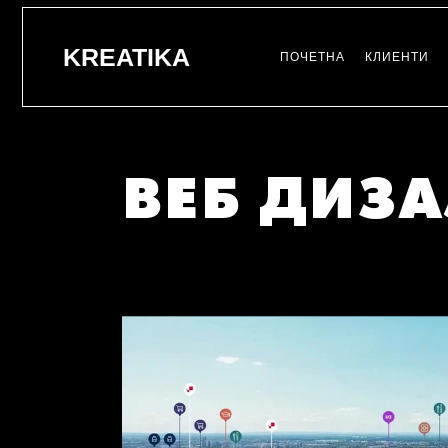
Skip
to
the
KREATIKA
ПОЧЕТНА
КЛИЕНТИ
content
ВЕБ ДИЗА